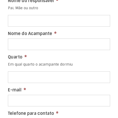
Nome do responsável
*
Pai, Mãe ou outro
Nome do Acampante
*
Quarto
*
Em qual quarto o acampante dormiu
E-mail
*
Telefone para contato
*