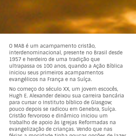
O MAB é um acampamento cristão,
interdenominacional, presente no Brasil desde
1957 e herdeiro de uma tradição que
ultrapassa os 100 anos, quando a Ação Bíblica
iniciou seus primeiros acampamentos
evangélicos na França e na Suíça.
No começo do século XX, um jovem escocês,
Hugh E. Alexander deixou sua carreira bancária
para cursar o Instituto bíblico de Glasgow;
pouco depois se radicou em Genebra, Suíça.
Cristão fervoroso e dinâmico iniciou um
trabalho de apoio às Igrejas Reformadas na
evangelização de crianças. Vendo que nas
férias a mocidade tinha poucas opções de lazer