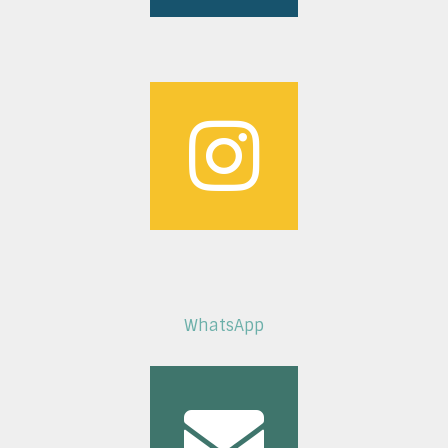
WhatsApp