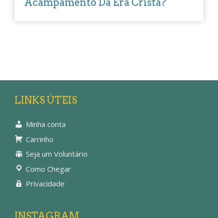
Acampamento Da Era Cristã?
LINKS ÚTEIS
Minha conta
Carrinho
Seja um Voluntário
Como Chegar
Privacidade
INSTAGRAM