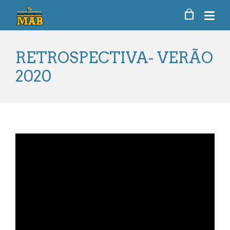
RETROSPECTIVA- VERÃO
2020