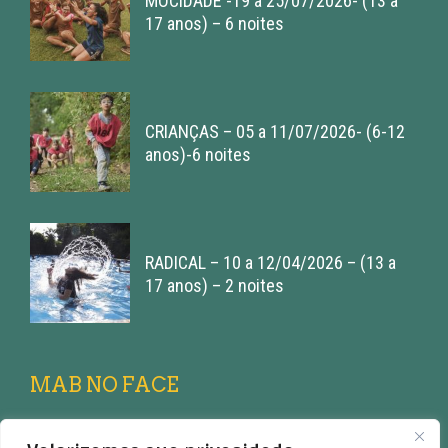
MOCIDADE -19 a 25/07/2026- (13 a
17 anos) – 6 noites
CRIANÇAS – 05 a 11/07/2026- (6-12
anos)-6 noites
RADICAL – 10 a 12/04/2026 – (13 a
17 anos) – 2 noites
MAB NO FACE