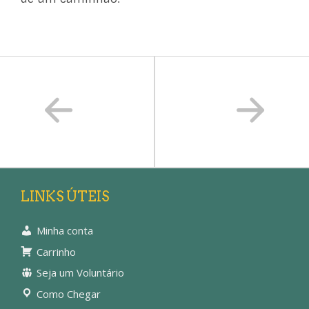
LINKS ÚTEIS
Minha conta
Carrinho
Seja um Voluntário
Como Chegar