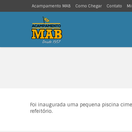
Acampamento MAB
Como Chegar
Contato
Mi
Foi inaugurada uma pequena piscina cime
refeitório.