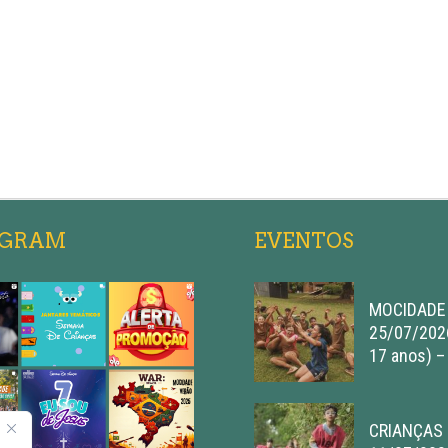
AGRAM
EVENTOS
MOCIDADE 
25/07/2026
17 anos) –
CRIANÇAS 