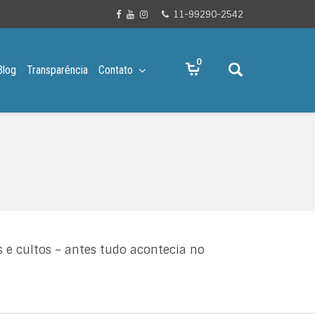
11-99290-2542
0
Blog
Transparência
Contato
e cultos – antes tudo acontecia no