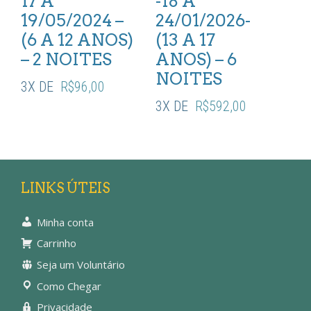
17 A
-18 A
19/05/2024 –
24/01/2026-
(6 A 12 ANOS)
(13 A 17
– 2 NOITES
ANOS) – 6
NOITES
3X DE
R$
96,00
3X DE
R$
592,00
LINKS ÚTEIS
Minha conta
Carrinho
Seja um Voluntário
Como Chegar
Privacidade