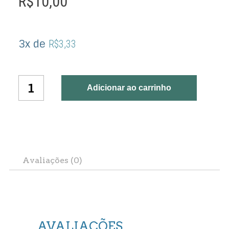
R$
10,00
3x de
R$
3,33
teste
Adicionar ao carrinho
quantidade
Avaliações (0)
AVALIAÇÕES