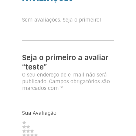
Sem avaliações. Seja o primeiro!
Seja o primeiro a avaliar
“teste”
O seu endereço de e-mail não será
publicado.
Campos obrigatórios são
marcados com
*
Sua Avaliação
1
2
de