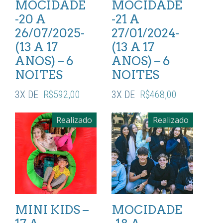
MOCIDADE
MOCIDADE
-20 A
-21 A
26/07/2025-
27/01/2024-
(13 A 17
(13 A 17
ANOS) – 6
ANOS) – 6
NOITES
NOITES
3X DE
R$
592,00
3X DE
R$
468,00
Realizado
Realizado
MINI KIDS –
MOCIDADE