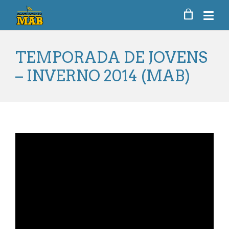
TEMPORADA DE JOVENS
– INVERNO 2014 (MAB)