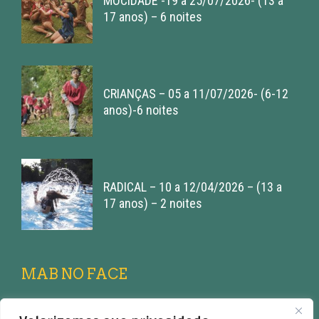
MOCIDADE -19 a 25/07/2026- (13 a
17 anos) – 6 noites
CRIANÇAS – 05 a 11/07/2026- (6-12
anos)-6 noites
RADICAL – 10 a 12/04/2026 – (13 a
17 anos) – 2 noites
MAB NO FACE