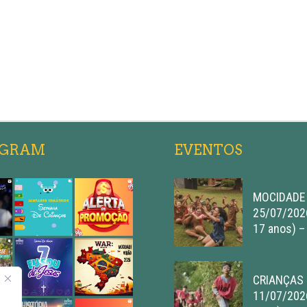
AGRAM
EVENTOS
MOCIDADE 
25/07/2026
17 anos) –
CRIANÇAS 
11/07/202