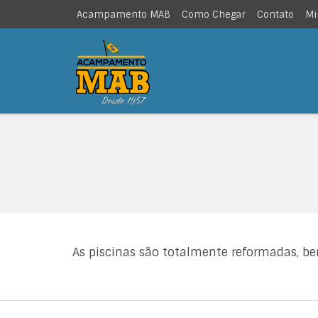
Acampamento MAB
Como Chegar
Contato
Mi
As piscinas são totalmente reformadas, be