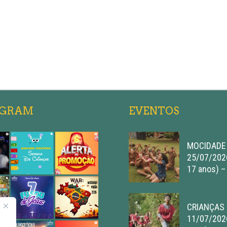
AGRAM
EVENTOS
MOCIDADE 
25/07/2026
17 anos) –
CRIANÇAS 
11/07/202