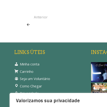
Anterior
LINKS ÚTEIS
INST
Minha conta
Carrinho
Seja um Voluntário
Como Chegar
Privacidade
Valorizamos sua privacidade