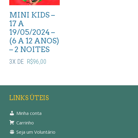
MINI KIDS –
17 A
19/05/2024 –
(6 A 12 ANOS)
– 2 NOITES
3X DE
R$
96,00
LINKS ÚTEIS
Minha conta
Carrinho
Seja um Voluntário