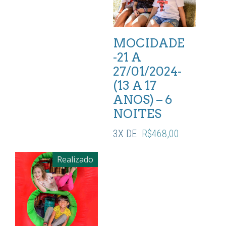
MOCIDADE
-21 A
27/01/2024-
(13 A 17
ANOS) – 6
NOITES
3X DE
R$
468,00
Realizado