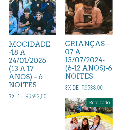
CRIANÇAS –
MOCIDADE
07 A
-18 A
13/07/2024-
24/01/2026-
(6-12 ANOS)-6
(13 A 17
NOITES
ANOS) – 6
NOITES
3X DE
R$
538,00
3X DE
R$
592,00
Realizado