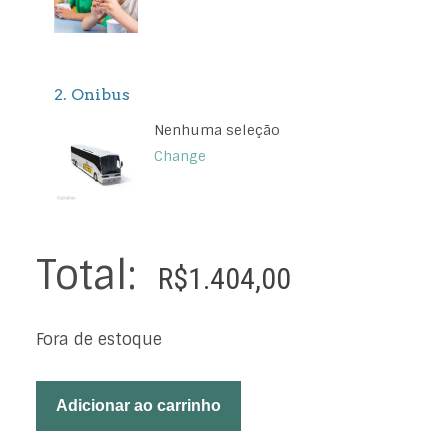
2
Onibus
Nenhuma seleção
Change
Total:
R$
1.404,00
Fora de estoque
Adicionar ao carrinho