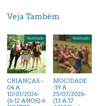
Veja Também
Realizado
Realizado
CRIANÇAS –
MOCIDADE
04 A
-19 A
10/01/2026-
25/07/2026-
(6-12 ANOS)-6
(13 A 17