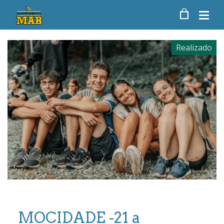
Realizado
MOCIDADE -21 a