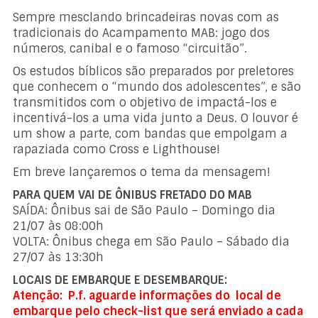
Sempre mesclando brincadeiras novas com as
tradicionais do Acampamento MAB: jogo dos
números, canibal e o famoso “circuitão”.
Os estudos bíblicos são preparados por preletores
que conhecem o “mundo dos adolescentes”, e são
transmitidos com o objetivo de impactá-los e
incentivá-los a uma vida junto a Deus. O louvor é
um show a parte, com bandas que empolgam a
rapaziada como Cross e Lighthouse!
Em breve lançaremos o tema da mensagem!
PARA QUEM VAI DE ÔNIBUS FRETADO DO MAB
SAÍDA: Ônibus sai de São Paulo – Domingo dia
21/07 às 08:00h
VOLTA: Ônibus chega em São Paulo – Sábado dia
27/07 às 13:30h
LOCAIS DE EMBARQUE E DESEMBARQUE:
Atenção: P.f. aguarde informações do local de
embarque pelo check-list que será enviado a cada